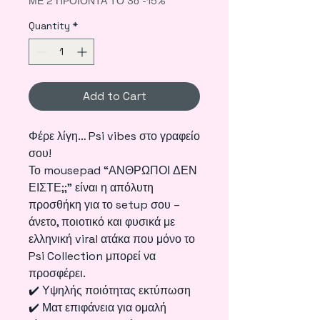
ΜΕ 2 ΠΡΟΪΟΝΤΑ ΤΟ 3ο -15%
Quantity
*
Add to Cart
Φέρε λίγη… Psi vibes στο γραφείο
σου!
Το mousepad “ΑΝΘΡΩΠΟΙ ΔΕΝ
ΕΙΣΤΕ;;” είναι η απόλυτη
προσθήκη για το setup σου –
άνετο, ποιοτικό και φυσικά με
ελληνική viral ατάκα που μόνο το
Psi Collection μπορεί να
προσφέρει.
✔️ Υψηλής ποιότητας εκτύπωση
✔️ Ματ επιφάνεια για ομαλή