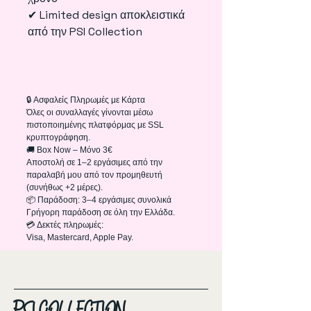
✔ Limited design αποκλειστικά
από την PSI Collection
🔒 Ασφαλείς Πληρωμές με Κάρτα
Όλες οι συναλλαγές γίνονται μέσω
πιστοποιημένης πλατφόρμας με SSL
κρυπτογράφηση.
🚚 Box Now – Μόνο 3€
Αποστολή σε 1–2 εργάσιμες από την
παραλαβή μου από τον προμηθευτή
(συνήθως +2 μέρες).
📦 Παράδοση: 3–4 εργάσιμες συνολικά
Γρήγορη παράδοση σε όλη την Ελλάδα.
💳 Δεκτές πληρωμές:
Visa, Mastercard, Apple Pay.