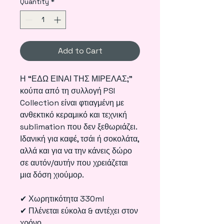
Quantity
*
Add to Cart
Η “ΕΔΩ ΕΙΝΑΙ ΤΗΣ ΜΙΡΕΛΑΣ;”
κούπα από τη συλλογή PSI
Collection είναι φτιαγμένη με
ανθεκτικό κεραμικό και τεχνική
sublimation που δεν ξεθωριάζει.
Ιδανική για καφέ, τσάι ή σοκολάτα,
αλλά και για να την κάνεις δώρο
σε αυτόν/αυτήν που χρειάζεται
μια δόση χιούμορ.
✔ Χωρητικότητα 330ml
✔ Πλένεται εύκολα & αντέχει στον
χρόνο