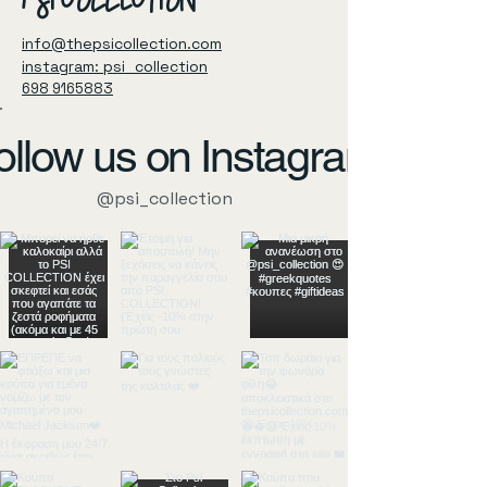
PSI COLLECTION
info@thepsicollection.com
instagram: psi_collection
698 9165883
ollow us on Instagram
@psi_collection