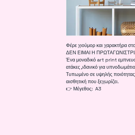
Φέρε χιούμορ και χαρακτήρα στ
ΔΕΝ ΕΙΜΑΙ Η ΠΡΩΤΑΓΩΝΙΣΤΡΙΑ;»
Ένα μοναδικό art print εμπνευσ
ατάκες ,ιδανικό για υπνοδωμάτιο
Τυπωμένο σε υψηλής ποιότητας 
αισθητική που ξεχωρίζει.
👉 Μέγεθος: A3