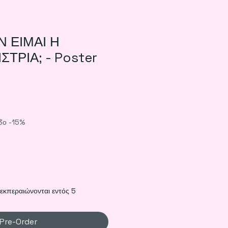
Ν ΕΙΜΑΙ Η
ΤΡΙΑ; - Poster
3ο -15%
ιεκπεραιώνονται εντός 5
Pre-Order