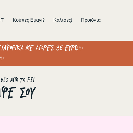
UT
Κούπες Εμαγιέ
Κάλτσες!
Προϊόντα
ΤΑΦΟΡΙΚΑ ΜΕ ΑΓΟΡΕΣ 35 ΕΥΡΩ✨
 ✨
bes από το PSI
ΑΦΕ ΣΟΥ