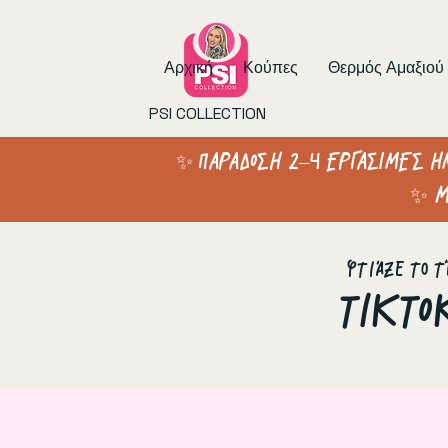
Αρχική
Κούπες
Θερμός Αμαξιού
PSI COLLECTION
✨ ΠΑΡΑΔΟΣΗ 2–4 ΕΡΓΑΣΙΜΕΣ Η
✨ Μ
Φτιάξε το τ
ΤΙΚΤΟ