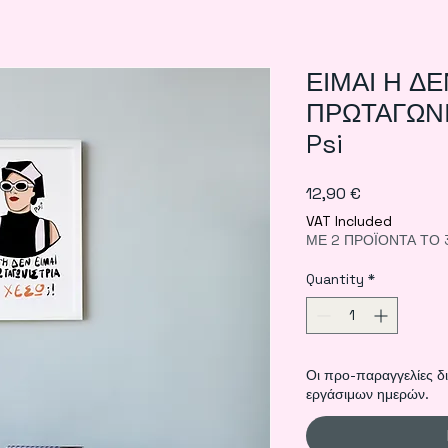
ΕΙΜΑΙ Η ΔΕ
ΠΡΩΤΑΓΩΝΙΣ
Psi
Price
12,90 €
VAT Included
ΜΕ 2 ΠΡΟΪΟΝΤΑ ΤΟ 
Quantity
*
Οι προ-παραγγελίες δ
εργάσιμων ημερών.