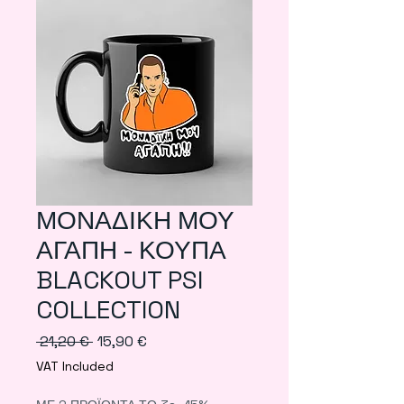
ΜΟΝΑΔΙΚΗ ΜΟΥ
ΑΓΑΠΗ - ΚΟΥΠΑ
BLACKOUT PSI
COLLECTION
Regular
Sale
 21,20 € 
15,90 €
Price
Price
VAT Included