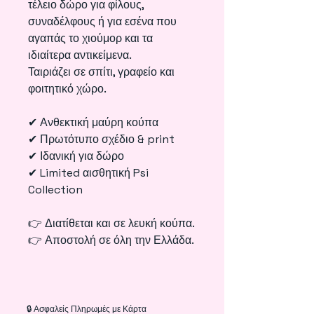
τέλειο δώρο για φίλους,
συναδέλφους ή για εσένα που
αγαπάς το χιούμορ και τα
ιδιαίτερα αντικείμενα.
Ταιριάζει σε σπίτι, γραφείο και
φοιτητικό χώρο.
✔ Ανθεκτική μαύρη κούπα
✔ Πρωτότυπο σχέδιο & print
✔ Ιδανική για δώρο
✔ Limited αισθητική Psi
Collection
👉 Διατίθεται και σε λευκή κούπα.
👉 Αποστολή σε όλη την Ελλάδα.
🔒 Ασφαλείς Πληρωμές με Κάρτα