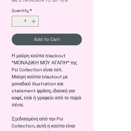
ΜΕ 2 ΠΡΟΪΟΝΤΑ ΤΟ 3ο -15%
Quantity
*
Add to Cart
Η μαύρη κούπα blackout
“ΜΟΝΑΔΙΚΗ ΜΟΥ ΑΓΑΠΗ” της
Psi Collection είναι τοπ.
Μαύρη κούπα blackout με
μοναδικό illustration και
statement φράση, ιδανική για
καφέ, τσάι ή γραφείο από το παρά
πέντε.
Σχεδιασμένη από την Psi
Collection, αυτή η κούπα είναι