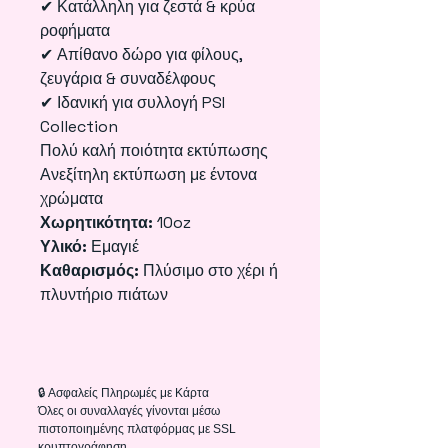
✔ Κατάλληλη για ζεστά & κρύα
ροφήματα
✔ Απίθανο δώρο για φίλους,
ζευγάρια & συναδέλφους
✔ Ιδανική για συλλογή PSI
Collection
Πολύ καλή ποιότητα εκτύπωσης
Ανεξίτηλη εκτύπωση με έντονα
χρώματα
Χωρητικότητα:
10oz
Υλικό:
Εμαγιέ
Καθαρισμός:
Πλύσιμο στο χέρι ή
πλυντήριο πιάτων
🔒 Ασφαλείς Πληρωμές με Κάρτα
Όλες οι συναλλαγές γίνονται μέσω
πιστοποιημένης πλατφόρμας με SSL
κρυπτογράφηση.