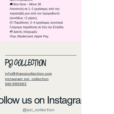
🚚 Box Now – Μόνο 3€
Αποστολή σε 1–2 εργάσιμες από την
παραλαβή μου από τον προμηθευτή
(συνήθως +2 μέρες).
📦 Παράδοση: 3–4 εργάσιμες συνολικά
Γρήγορη παράδοση σε όλη την Ελλάδα.
💳 Δεκτές πληρωμές:
Visa, Mastercard, Apple Pay.
PSI COLLECTION
info@thepsicollection.com
instagram: psi_collection
698 9165883
ollow us on Instagram
@psi_collection