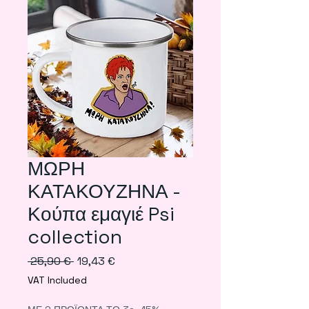
ΜΩΡΗ
ΚΑΤΑΚΟΥΖΗΝΑ -
Κούπα εμαγιέ Psi
collection
Regular
Sale
 25,90 € 
19,43 €
Price
Price
VAT Included