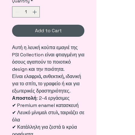
Quantity
*
Add to Cart
Αυτή η λευκή κούπα εμαγιέ της
PSI Collection είναι φτιαγμένη για
όσους αγαπούν το ποιοτικό
design και την ποιότητα.
Είναι ελαφριά, ανθεκτική, ιδανική
για το σπίτι, το γραφείο ή και για
εξωτερικές δραστηριότητες.
Αποστολή
: 2-4 εργάσιμες
✔ Premium enamel κατασκευή
✔ Λευκό μίνιμαλ στυλ, ταιριάζει σε
όλα
✔ Κατάλληλη για ζεστά & κρύα
ροφήματα