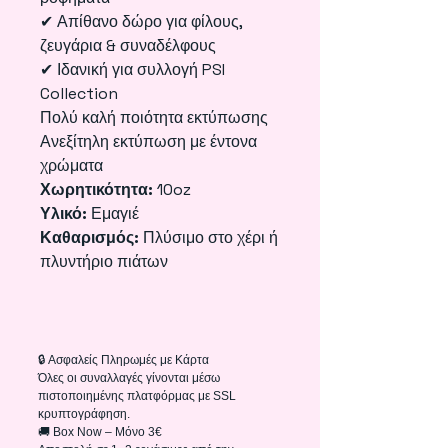
✔ Απίθανο δώρο για φίλους,
ζευγάρια & συναδέλφους
✔ Ιδανική για συλλογή PSI
Collection
Πολύ καλή ποιότητα εκτύπωσης
Ανεξίτηλη εκτύπωση με έντονα
χρώματα
Χωρητικότητα:
10oz
Υλικό:
Εμαγιέ
Καθαρισμός:
Πλύσιμο στο χέρι ή
πλυντήριο πιάτων
🔒 Ασφαλείς Πληρωμές με Κάρτα
Όλες οι συναλλαγές γίνονται μέσω
πιστοποιημένης πλατφόρμας με SSL
κρυπτογράφηση.
🚚 Box Now – Μόνο 3€