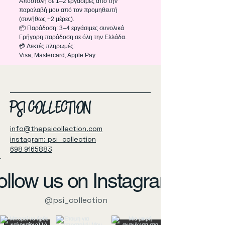
Αποστολή σε 1–2 εργάσιμες από την
παραλαβή μου από τον προμηθευτή
(συνήθως +2 μέρες).
📦 Παράδοση: 3–4 εργάσιμες συνολικά
Γρήγορη παράδοση σε όλη την Ελλάδα.
💳 Δεκτές πληρωμές:
Visa, Mastercard, Apple Pay.
PSI COLLECTION
info@thepsicollection.com
instagram: psi_collection
698 9165883
ollow us on Instagram
@psi_collection