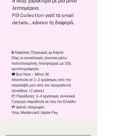
& δείξε χαρακτήρα με μία μόνο
λεπτομέρεια.
PSI Collection γιατί τα small
details… κάνουν τη διαφορά.
🔒 Ασφαλείς Πληρωμές με Κάρτα
Όλες οι συναλλαγές γίνονται μέσω
πιστοποιημένης πλατφόρμας με SSL
κρυπτογράφηση.
🚚 Box Now – Μόνο 3€
Αποστολή σε 1–2 εργάσιμες από την
παραλαβή μου από τον προμηθευτή
(συνήθως +2 μέρες).
📦 Παράδοση: 3–4 εργάσιμες συνολικά
Γρήγορη παράδοση σε όλη την Ελλάδα.
💳 Δεκτές πληρωμές:
Visa, Mastercard, Apple Pay.