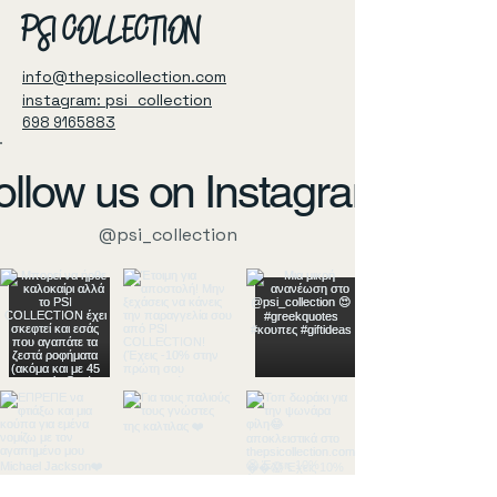
PSI COLLECTION
info@thepsicollection.com
instagram: psi_collection
698 9165883
ollow us on Instagram
@psi_collection