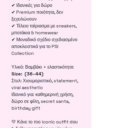
✔ Ιδανικές για δώρο
✔ Premium ποιότητα, δεν
ξεχειλώνουν
✔ Τέλειο ταίριασμα με sneakers,
μποτάκια & homewear
✔ Μοναδικό σχέδιο σχεδιασμένο
αποκλειστικά για το PSI
Collection
Υλικό: Βαμβάκι + ελαστικότητα
Size: (36–44)
Στυλ: Χιουμοριστικό, statement,
viral aesthetic
Ιδανικό για: καθημερινή χρήση,
δώρο σε φίλη, secret santa,
birthday gift
💛 Κάνε το πιο iconic outfit σου