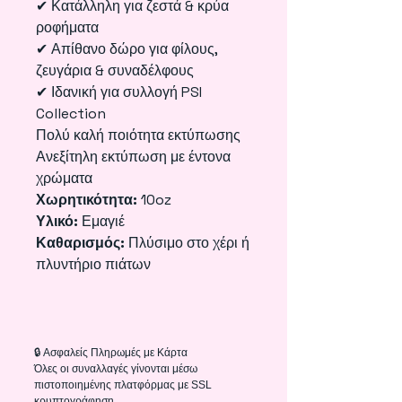
✔ Κατάλληλη για ζεστά & κρύα
ροφήματα
✔ Απίθανο δώρο για φίλους,
ζευγάρια & συναδέλφους
✔ Ιδανική για συλλογή PSI
Collection
Πολύ καλή ποιότητα εκτύπωσης
Ανεξίτηλη εκτύπωση με έντονα
χρώματα
Χωρητικότητα:
10oz
Υλικό:
Εμαγιέ
Καθαρισμός:
Πλύσιμο στο χέρι ή
πλυντήριο πιάτων
🔒 Ασφαλείς Πληρωμές με Κάρτα
Όλες οι συναλλαγές γίνονται μέσω
πιστοποιημένης πλατφόρμας με SSL
κρυπτογράφηση.