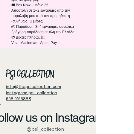
🚚 Box Now – Μόνο 3€
Αποστολή σε 1–2 εργάσιμες από την
παραλαβή μου από τον προμηθευτή
(συνήθως +2 μέρες).
📦 Παράδοση: 3–4 εργάσιμες συνολικά
Γρήγορη παράδοση σε όλη την Ελλάδα.
💳 Δεκτές πληρωμές:
Visa, Mastercard, Apple Pay.
PSI COLLECTION
info@thepsicollection.com
instagram: psi_collection
698 9165883
ollow us on Instagram
@psi_collection