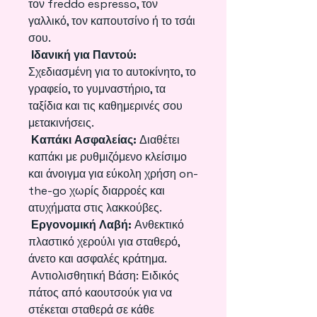
τον freddo espresso, τον
γαλλικό, τον καπουτσίνο ή το τσάι
σου.
Ιδανική για Παντού:
Σχεδιασμένη για το αυτοκίνητο, το
γραφείο, το γυμναστήριο, τα
ταξίδια και τις καθημερινές σου
μετακινήσεις.
Καπάκι Ασφαλείας:
Διαθέτει
καπάκι με ρυθμιζόμενο κλείσιμο
και άνοιγμα για εύκολη χρήση on-
the-go χωρίς διαρροές και
ατυχήματα στις λακκούβες.
Εργονομική Λαβή:
Ανθεκτικό
πλαστικό χερούλι για σταθερό,
άνετο και ασφαλές κράτημα.
Αντιολισθητική Βάση: Ειδικός
πάτος από καουτσούκ για να
στέκεται σταθερά σε κάθε