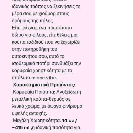
ιδανικός τρόπος να ξεκινήσεις τη
μέρα σου με χιούμορ στους
δρόμους της πόλης.
Είτε ψάχνεις ένα πρωτότυπο
δώρο για φίλους, είτε θέλεις μια
κούπα ταξιδιού που να ξεχωρίζει
στην ποτηροθήκη του
αυτοκινήτου σου, αυτό το
ισοθερμικό ποτήρι συνδυάζει την
κορυφαία χρηστικότητα με το
απόλυτο meme vibe.
Χαρακτηριστικά Προϊόντος:
Κορυφαία Ποιότητα: Ανοξείδωτη
μεταλλική κούπα-θερμός σε
λευκό χρώμα, με άψογο φινίρισμα
υψηλής αντοχής.
Μεγάλη Χωρητικότητα:
14 oz /
~415 ml ,
η ιδανική ποσότητα για