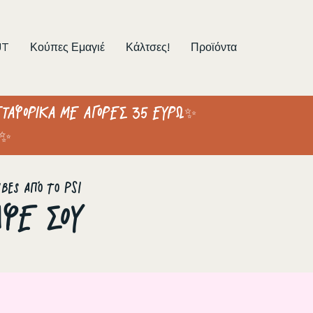
UT
Κούπες Εμαγιέ
Κάλτσες!
Προϊόντα
ΤΑΦΟΡΙΚΑ ΜΕ ΑΓΟΡΕΣ 35 ΕΥΡΩ✨
 ✨
bes από το PSI
ΑΦΕ ΣΟΥ