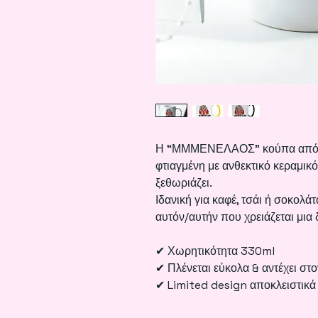
Η “ΜΜΜΕΝΕΛΑΟΣ" κούπα από τη
φτιαγμένη με ανθεκτικό κεραμικό
ξεθωριάζει.
Ιδανική για καφέ, τσάι ή σοκολάτ
αυτόν/αυτήν που χρειάζεται μια
✔ Χωρητικότητα 330ml
✔ Πλένεται εύκολα & αντέχει στ
✔ Limited design αποκλειστικά 