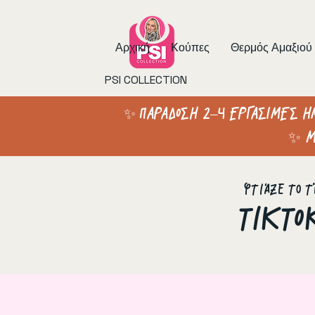
Αρχική
Κούπες
Θερμός Αμαξιού
PSI COLLECTION
✨ ΠΑΡΑΔΟΣΗ 2–4 ΕΡΓΑΣΙΜΕΣ Η
✨ Μ
Φτιάξε το τ
ΤΙΚΤΟ