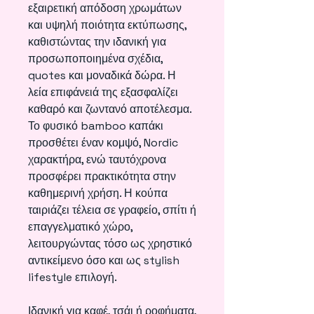
εξαιρετική απόδοση χρωμάτων
και υψηλή ποιότητα εκτύπωσης,
καθιστώντας την ιδανική για
προσωποποιημένα σχέδια,
quotes και μοναδικά δώρα. Η
λεία επιφάνειά της εξασφαλίζει
καθαρό και ζωντανό αποτέλεσμα.
Το φυσικό bamboo καπάκι
προσθέτει έναν κομψό, Nordic
χαρακτήρα, ενώ ταυτόχρονα
προσφέρει πρακτικότητα στην
καθημερινή χρήση. Η κούπα
ταιριάζει τέλεια σε γραφείο, σπίτι ή
επαγγελματικό χώρο,
λειτουργώντας τόσο ως χρηστικό
αντικείμενο όσο και ως stylish
lifestyle επιλογή.
Ιδανική για καφέ, τσάι ή ροφήματα,