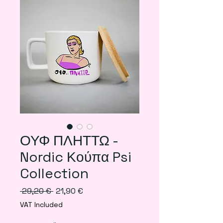
ΟΥΦ ΠΛΗΤΤΩ -
Nordic Κούπα Psi
Collection
Regular
Sale
 29,20 € 
21,90 €
Price
Price
VAT Included