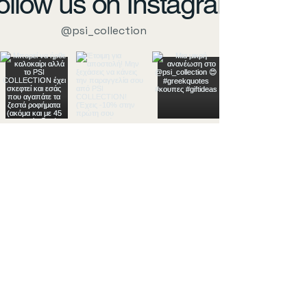
ollow us on Instagram
@psi_collection