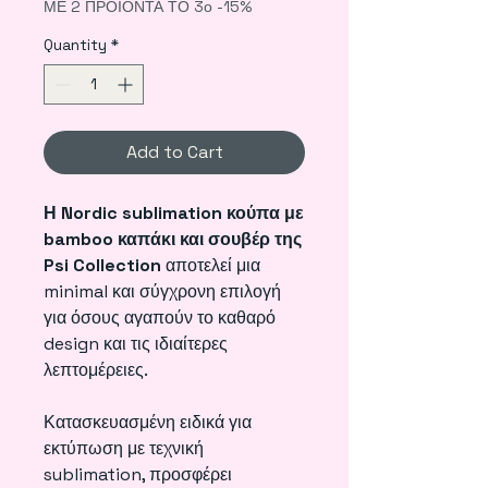
ΜΕ 2 ΠΡΟΪΟΝΤΑ ΤΟ 3ο -15%
Quantity
*
Add to Cart
Η Nordic sublimation κούπα με
bamboo καπάκι και σουβέρ της
Psi Collection
αποτελεί μια
minimal και σύγχρονη επιλογή
για όσους αγαπούν το καθαρό
design και τις ιδιαίτερες
λεπτομέρειες.
Κατασκευασμένη ειδικά για
εκτύπωση με τεχνική
sublimation, προσφέρει