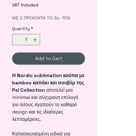
Price
Price
VAT Included
ΜΕ 2 ΠΡΟΪΟΝΤΑ ΤΟ 3ο -15%
Quantity
*
Add to Cart
Η Nordic sublimation κούπα με
bamboo καπάκι και σουβέρ της
Psi Collection
αποτελεί μια
minimal και σύγχρονη επιλογή
για όσους αγαπούν το καθαρό
design και τις ιδιαίτερες
λεπτομέρειες.
Κατασκευασμένη ειδικά για