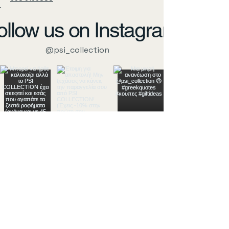
ollow us on Instagram
@psi_collection