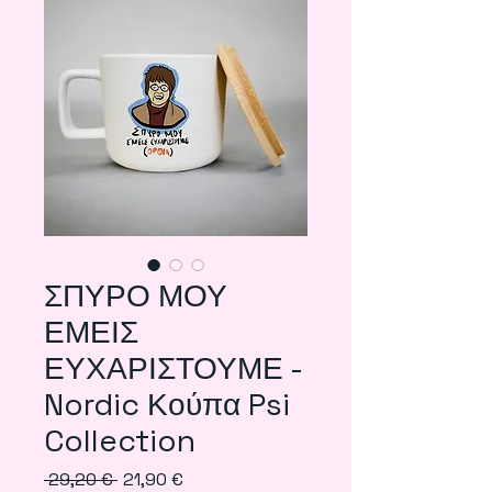
ΣΠΥΡΟ ΜΟΥ
ΕΜΕΙΣ
ΕΥΧΑΡΙΣΤΟΥΜΕ -
Nordic Κούπα Psi
Collection
Regular
Sale
 29,20 € 
21,90 €