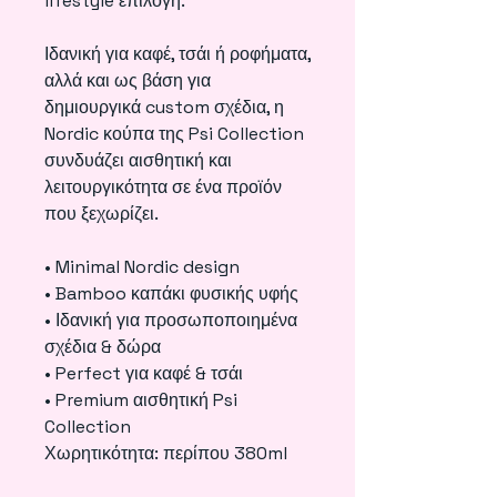
lifestyle επιλογή.
Ιδανική για καφέ, τσάι ή ροφήματα,
αλλά και ως βάση για
δημιουργικά custom σχέδια, η
Nordic κούπα της Psi Collection
συνδυάζει αισθητική και
λειτουργικότητα σε ένα προϊόν
που ξεχωρίζει.
• Minimal Nordic design
• Bamboo καπάκι φυσικής υφής
• Ιδανική για προσωποποιημένα
σχέδια & δώρα
• Perfect για καφέ & τσάι
• Premium αισθητική Psi
Collection
Χωρητικότητα: περίπου 380ml