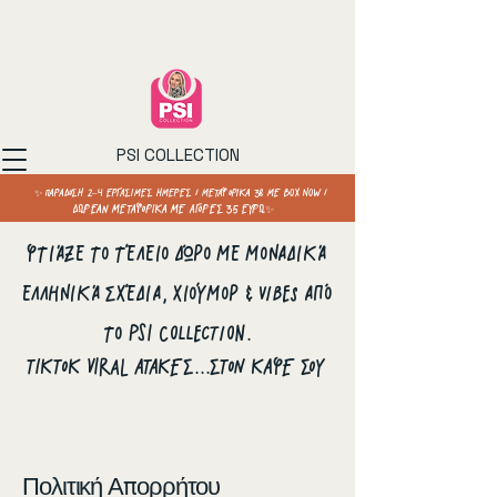
PSI COLLECTION
✨ ΠΑΡΑΔΟΣΗ 2–4 ΕΡΓΑΣΙΜΕΣ ΗΜΕΡΕΣ / ΜΕΤΑΦΟΡΙΚΑ 3€ ΜΕ BOX NOW /
ΔΩΡΕΑΝ ΜΕΤΑΦΟΡΙΚΑ ΜΕ ΑΓΟΡΕΣ 35 ΕΥΡΩ✨
Φτιάξε το τέλειο δώρο με μοναδικά
ελληνικά σχέδια, χιούμορ & vibes από
το PSI Collection.
ΤΙΚΤΟΚ VIRAL ΑΤΑΚΕΣ...ΣΤΟΝ ΚΑΦΕ ΣΟΥ
Πολιτική Απορρήτου