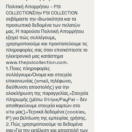
Πολιτική Απορρήτου – PSI
COLLECTIONΣτην PSI COLLECTION
σεβόμαστε την ιδιωτικότητα και τα
προσωπικά δεδομένα των πελατών
μας. Η παρούσα Πολιτική Απορρήτου
εξηγεί πώς συλλέγουμε,
χρησιμοποιούμε και προστατεύουμε τις
πληροφορίες σας όταν επισκέπτεστε το
ηλεκτρονικό μας κατάστημα
www.thepsicollection.com
.
1. Ποιες πληροφορίες
συλλέγουμε•Όνομα και στοιχεία
επικοινωνίας (email, τηλέφωνο,
διεύθυνση αποστολής) για την
ολοκλήρωση της παραγγελίας.•Στοιχεία
πληρωμής (μέσω Stripe/PayPal – δεν
αποθηκεύουμε στοιχεία καρτών στο
site μας).•Τεχνικά δεδομένα (cookies,
IP) για βελτίωση της εμπειρίας χρήσης.
2. Πώς χρησιμοποιούμε τα δεδομένα
σας•Για την εκτέλεση και αποστολή των