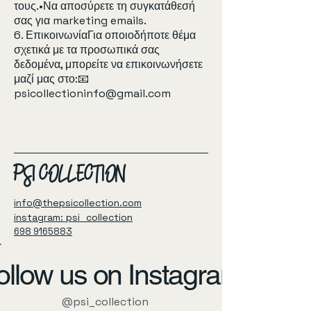
τους.•Να αποσύρετε τη συγκατάθεσή
σας για marketing emails.
6. ΕπικοινωνίαΓια οποιοδήποτε θέμα
σχετικά με τα προσωπικά σας
δεδομένα, μπορείτε να επικοινωνήσετε
μαζί μας στο:📧
psicollectioninfo@gmail.com
PSI COLLECTION
info@thepsicollection.com
instagram: psi_collection
698 9165883
ollow us on Instagram
@psi_collection