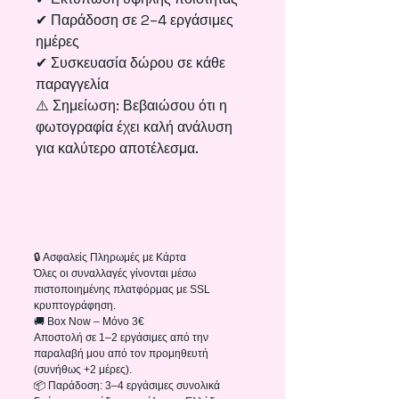
✔ Παράδοση σε 2–4 εργάσιμες
ημέρες
✔ Συσκευασία δώρου σε κάθε
παραγγελία
⚠️ Σημείωση: Βεβαιώσου ότι η
φωτογραφία έχει καλή ανάλυση
για καλύτερο αποτέλεσμα.
🔒 Ασφαλείς Πληρωμές με Κάρτα
Όλες οι συναλλαγές γίνονται μέσω
πιστοποιημένης πλατφόρμας με SSL
κρυπτογράφηση.
🚚 Box Now – Μόνο 3€
Αποστολή σε 1–2 εργάσιμες από την
παραλαβή μου από τον προμηθευτή
(συνήθως +2 μέρες).
📦 Παράδοση: 3–4 εργάσιμες συνολικά