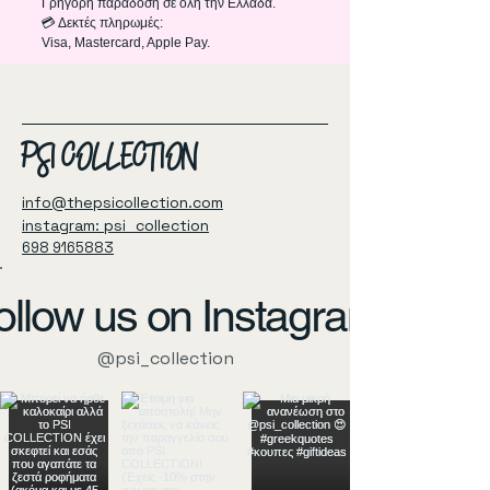
Γρήγορη παράδοση σε όλη την Ελλάδα.
💳 Δεκτές πληρωμές:
Visa, Mastercard, Apple Pay.
PSI COLLECTION
info@thepsicollection.com
instagram: psi_collection
698 9165883
ollow us on Instagram
@psi_collection