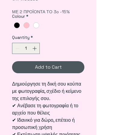
ΜΕ 2 ΠΡΟΪΟΝΤΑ ΤΟ 3ο -15%
Colour
*
Quantity
*
Add to Cart
Δημιούργησε τη δική σου κούπα
με φωτογραφία, σχέδιο ή κείμενο
της επιλογής σου.
✔ Ανέβασε τη φωτογραφία ή το
αρχείο που θέλεις
✔ Ιδανικό για δώρο, επέτειο ή
προσωπική χρήση
✔ Εκτύπωση υψηλής ποιότητας