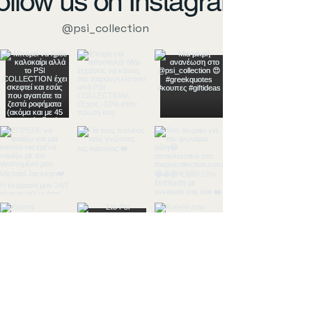
ollow us on Instagram
@psi_collection