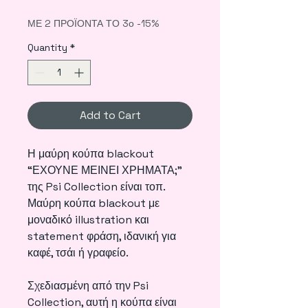
ΜΕ 2 ΠΡΟΪΟΝΤΑ ΤΟ 3ο -15%
Quantity
*
Add to Cart
Η μαύρη κούπα blackout
“ΕΧΟΥΝΕ ΜΕΙΝΕΙ ΧΡΗΜΑΤΑ;”
της Psi Collection είναι τοπ.
Μαύρη κούπα blackout με
μοναδικό illustration και
statement φράση, ιδανική για
καφέ, τσάι ή γραφείο.
Σχεδιασμένη από την Psi
Collection, αυτή η κούπα είναι