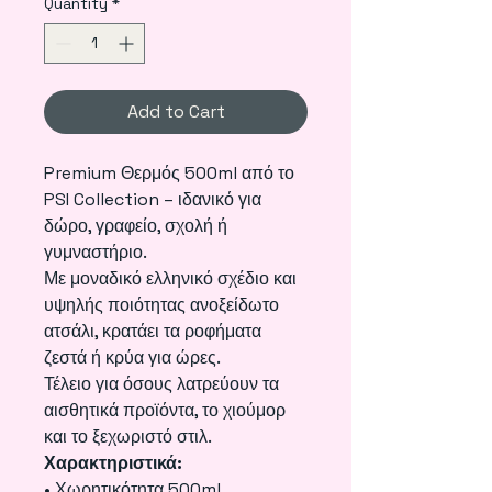
Quantity
*
Add to Cart
Premium Θερμός 500ml από το
PSI Collection – ιδανικό για
δώρο, γραφείο, σχολή ή
γυμναστήριο.
Με μοναδικό ελληνικό σχέδιο και
υψηλής ποιότητας ανοξείδωτο
ατσάλι, κρατάει τα ροφήματα
ζεστά ή κρύα για ώρες.
Τέλειο για όσους λατρεύουν τα
αισθητικά προϊόντα, το χιούμορ
και το ξεχωριστό στιλ.
Χαρακτηριστικά:
• Χωρητικότητα 500ml