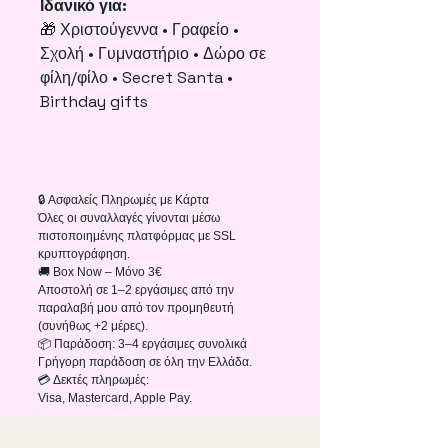
Ιδανικό για:
🎁 Χριστούγεννα • Γραφείο •
Σχολή • Γυμναστήριο • Δώρο σε
φίλη/φίλο • Secret Santa •
Birthday gifts
🔒 Ασφαλείς Πληρωμές με Κάρτα
Όλες οι συναλλαγές γίνονται μέσω
πιστοποιημένης πλατφόρμας με SSL
κρυπτογράφηση.
🚚 Box Now – Μόνο 3€
Αποστολή σε 1–2 εργάσιμες από την
παραλαβή μου από τον προμηθευτή
(συνήθως +2 μέρες).
📦 Παράδοση: 3–4 εργάσιμες συνολικά
Γρήγορη παράδοση σε όλη την Ελλάδα.
💳 Δεκτές πληρωμές:
Visa, Mastercard, Apple Pay.