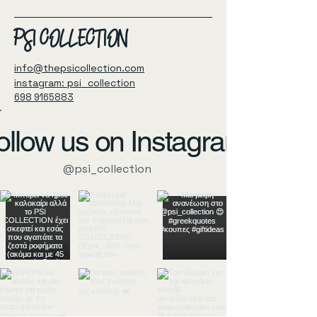
PSI COLLECTION
info@thepsicollection.com
instagram: psi_collection
698 9165883
ollow us on Instagram
@psi_collection