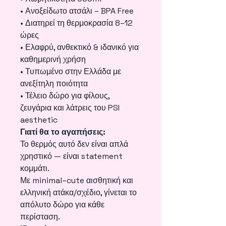
• Ανοξείδωτο ατσάλι – BPA Free
• Διατηρεί τη θερμοκρασία 8–12
ώρες
• Ελαφρύ, ανθεκτικό & ιδανικό για
καθημερινή χρήση
• Τυπωμένο στην Ελλάδα με
ανεξίτηλη ποιότητα
• Τέλειο δώρο για φίλους,
ζευγάρια και λάτρεις του PSI
aesthetic
Γιατί θα το αγαπήσεις:
Το θερμός αυτό δεν είναι απλά
χρηστικό — είναι statement
κομμάτι.
Με minimal–cute αισθητική και
ελληνική ατάκα/σχέδιο, γίνεται το
απόλυτο δώρο για κάθε
περίσταση.