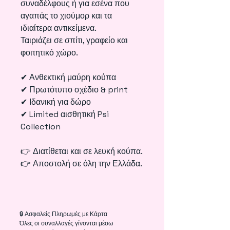
συναδέλφους ή για εσένα που
αγαπάς το χιούμορ και τα
ιδιαίτερα αντικείμενα.
Ταιριάζει σε σπίτι, γραφείο και
φοιτητικό χώρο.
✔ Ανθεκτική μαύρη κούπα
✔ Πρωτότυπο σχέδιο & print
✔ Ιδανική για δώρο
✔ Limited αισθητική Psi
Collection
👉 Διατίθεται και σε λευκή κούπα.
👉 Αποστολή σε όλη την Ελλάδα.
🔒 Ασφαλείς Πληρωμές με Κάρτα
Όλες οι συναλλαγές γίνονται μέσω