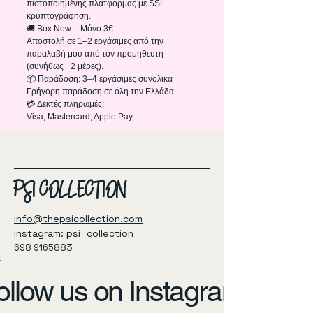
πιστοποιημένης πλατφόρμας με SSL
κρυπτογράφηση.
🚚 Box Now – Μόνο 3€
Αποστολή σε 1–2 εργάσιμες από την
παραλαβή μου από τον προμηθευτή
(συνήθως +2 μέρες).
📦 Παράδοση: 3–4 εργάσιμες συνολικά
Γρήγορη παράδοση σε όλη την Ελλάδα.
💳 Δεκτές πληρωμές:
Visa, Mastercard, Apple Pay.
PSI COLLECTION
info@thepsicollection.com
instagram: psi_collection
698 9165883
ollow us on Instagram