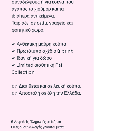
συναδέλφους ή για εσένα που
αγαπάς το χιούμορ και τα
ιδιαίτερα αντικείμενα.
Ταιριάζει σε σπίτι, γραφείο και
φοιτητικό χώρο.
✔ Ανθεκτική μαύρη κούπα
✔ Πρωτότυπο σχέδιο & print
✔ Ιδανική για δώρο
✔ Limited αισθητική Psi
Collection
👉 Διατίθεται και σε λευκή κούπα.
👉 Αποστολή σε όλη την Ελλάδα.
🔒 Ασφαλείς Πληρωμές με Κάρτα
Όλες οι συναλλαγές γίνονται μέσω