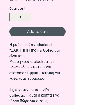
ΜΕ 2 ΠΡΟΪΟΝΤΑ ΤΟ 3ο -15%
Quantity
*
Add to Cart
Η μαύρη κούπα blackout
“ΣΑΚΗΗΗΗ της Psi Collection
είναι τοπ.
Μαύρη κούπα blackout με
μοναδικό illustration και
statement φράση, ιδανική για
καφέ, τσάι ή γραφείο.
Σχεδιασμένη από την Psi
Collection, αυτή η κούπα είναι
τέλειο δώρο για φίλους,