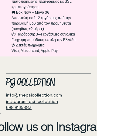
πιστοποιημένης πλατφόρμας με SSL
κρυπτογράφηση.
🚚 Box Now – Μόνο 3€
Αποστολή σε 1–2 εργάσιμες από την
παραλαβή μου από τον προμηθευτή
(συνήθως +2 μέρες).
📦 Παράδοση: 3–4 εργάσιμες συνολικά
Γρήγορη παράδοση σε όλη την Ελλάδα.
💳 Δεκτές πληρωμές:
Visa, Mastercard, Apple Pay.
PSI COLLECTION
info@thepsicollection.com
instagram: psi_collection
698 9165883
ollow us on Instagram