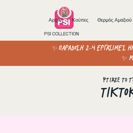
Αρχική
Κούπες
Θερμός Αμαξιού
PSI COLLECTION
✨ ΠΑΡΑΔΟΣΗ 2–4 ΕΡΓΑΣΙΜΕΣ Η
✨ Μ
Φτιάξε το τ
ΤΙΚΤΟ