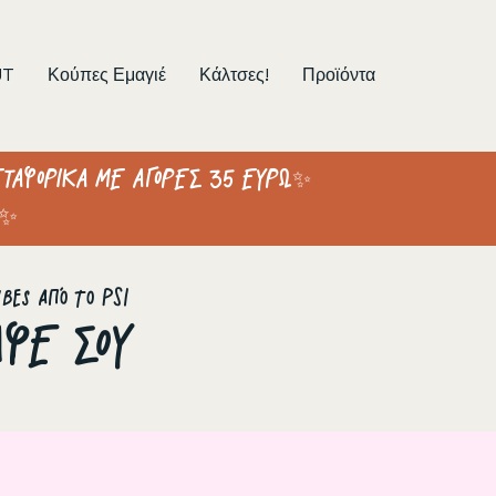
UT
Κούπες Εμαγιέ
Κάλτσες!
Προϊόντα
ΤΑΦΟΡΙΚΑ ΜΕ ΑΓΟΡΕΣ 35 ΕΥΡΩ✨
 ✨
bes από το PSI
ΑΦΕ ΣΟΥ