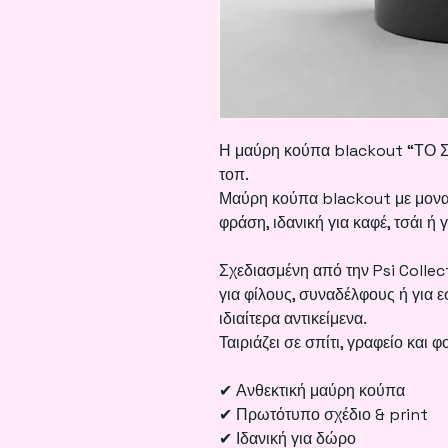
Η μαύρη κούπα blackout “ΤΟ ΣΤ
τοπ.
Μαύρη κούπα blackout με μοναδ
φράση, ιδανική για καφέ, τσάι ή 
Σχεδιασμένη από την Psi Collect
για φίλους, συναδέλφους ή για 
ιδιαίτερα αντικείμενα.
Ταιριάζει σε σπίτι, γραφείο και φ
✔ Ανθεκτική μαύρη κούπα
✔ Πρωτότυπο σχέδιο & print
✔ Ιδανική για δώρο