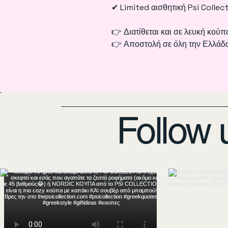
✔ Limited αισθητική Psi Collec
👉 Διατίθεται και σε λευκή κούπ
👉 Αποστολή σε όλη την Ελλάδ
Follow 